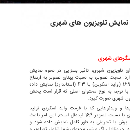
ت نمایش تلویزیون های شهری
شگرهای شهری
 تلویزیون شهری، تاثیر بسزایی در نحوه نمایش
د. نسبت تصویر، به نسبت پهنای تصویر به ارتفاع
آن اشاره دارد و با اعدادی مانند 16:9 (واید اسکرین) یا 4:3 (استاندارد) نمایش داده
 با توجه به نوع محتوای اصلی که قرار است پخش
ن شهری صورت گیرد.
ها و ویدئوهایی که با فرمت واید اسکرین تولید
شده‌اند، استفاده از تلویزیون شهری با نسبت تصویر 16:9 ایده‌آل است. این امر باعث
 برش یا تحریفی به طور کامل نمایش داده شود و
. در مقابل، اگر بیشتر محتوای شما شامل تصاویر و