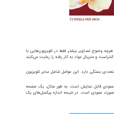
هرچه وضوح تصاویر بیشتر فقط در تلویزیون‌هایی با
نتراست و متریال مواد به کار رفته را رعایت می‌کنند
تعددی بستگی دارد. این عوامل شامل سایر تلویزیون
عمودی قابل نمایش است. به طور مثال، یک صفحه
نگر این است که این صفحه نمایش دارای 1920 پیکسل به صورت افقی و 1080 پیکسل به صورت عمودی است. در نتیجه اندازه پیکسل‌های یک