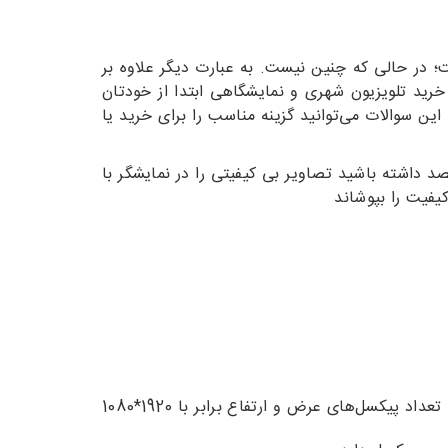
؛ در حالی که چنین نیست. به عبارت دیگر علاوه بر
خرید تلویزیون شهری و نمایشگاهی ابتدا از خودتان
ن سوالات می‌توانید گزینه مناسب را برای خرید یا
صد داشته باشید تصاویر بی کیفیتی را در نمایشگر با
کیفیت را بپوشاند
رزولوشن Full High Definition یا FHD: این رزولوشن کیفیت فول اچ دی را در نمایش تصاویر دارد و عدد جفت آن با تعداد پیکسل‌های عرض و ارتفاع برابر با 1920*1080