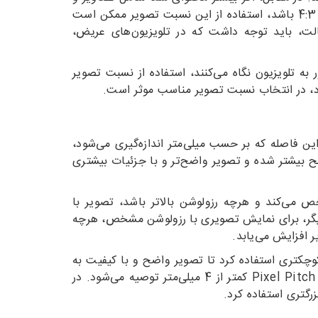
ویدئوهای قدیمی با نسبت تصویر 4:3 باشد، استفاده از این نسبت تصویر ممکن است
الت، باید توجه داشت که در تلویزیون‌های عریض،
ه تلویزیون نگاه می‌کنند، استفاده از نسبت تصویر
ود، در انتخاب نسبت تصویر مناسب موثر است.
ی شهری است. این فاصله که بر حسب میلی‌متر اندازه‌گیری می‌شود،
ح بیشتر شده و تصویر واضح‌تر و با جزئیات بیشتری
ا مشخص می‌کند و هرچه رزولوشن بالاتر باشد، تصویر با
ه رزولوشن بالا، کاهش Pixel Pitch ضروری است. به عبارت دیگر، برای نمایش تصویری با رزولوشن مشخص، هرچه
افزایش می‌یابد.
ب Pixel Pitch مناسب، بستگی به فاصله دید مخاطبان دارد. هرچه فاصله دید کمتر باشد، باید از Pixel Pitch کوچکتری استفاده کرد تا تصویر واضح و با کیفیت به
نظر برسد. به عنوان مثال، برای تلویزیون‌های شهری که در مکان‌های پرتردد با فاصله دید کم نصب می‌شوند، استفاده از Pixel Pitch کمتر از 4 میلی‌متر توصیه می‌شود. در