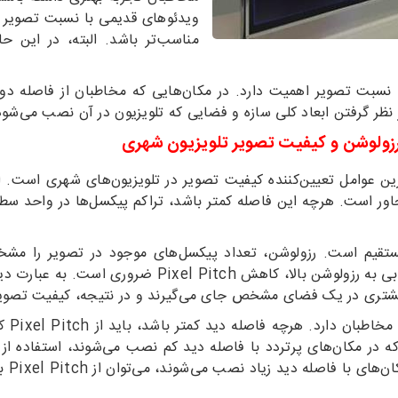
مناسب‌تر باشد. البته، در این ح
بت تصویر اهمیت دارد. در مکان‌هایی که مخاطبان از فاصله دور ب
ر نظر گرفتن ابعاد کلی سازه و فضایی که تلویزیون در آن نصب می‌ش
ا یا Pixel Pitch، یکی از مهم‌ترین عوامل تعیین‌کننده کیفیت تصویر در تلویزیون‌ها
اور است. هرچه این فاصله کمتر باشد، تراکم پیکسل‌ها در واحد سط
لویزیون شهری مستقیم است. رزولوشن، تعداد پیکسل‌های موجود در تصویر ر
جزئیات بیشتری نمایش داده می‌شود. اما برای دستیابی ب
بیشتری در یک فضای مشخص جای می‌گیرند و در نتیجه، کیفیت تصویر 
انتخا
 دید زیاد نصب می‌شوند، می‌توان از Pixel Pitch بزرگتری استفاده کرد.