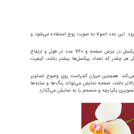
‌رود. این عدد اصولا به صورت زوج استفاده می‌شود و
به طور مثال اگر رزولوشن عددی معادل 1280*720 باشد به این معنی است که این صفحه نمایش دارای تعداد 1280 پیکسل در عرض صفحه و 720 عدد در طول و ارتفاع
ر هر چقدر که تعداد پیکسل‌ها بیشتر باشد، کیفیت
 می‌کند. همچنین میزان کنتراست روی وضوح تصاویر
اتر باشد، صفحه نمایش می‌تواند رنگ‌ها و سایه‌ها
تصویری یکپارچه و منسجم را به نمایش می‌گذارد.